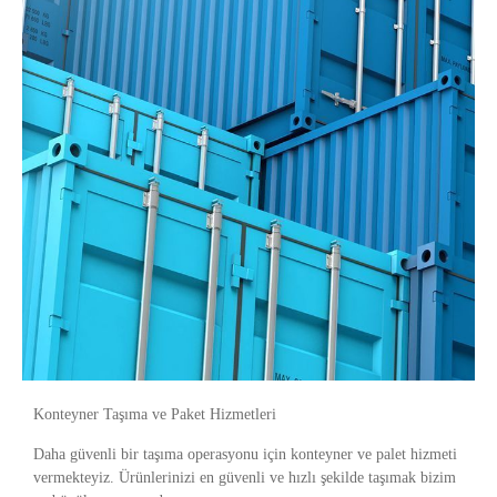
Konteyner Taşıma ve Paket Hizmetleri
Daha güvenli bir taşıma operasyonu için konteyner ve palet hizmeti
vermekteyiz. Ürünlerinizi en güvenli ve hızlı şekilde taşımak bizim