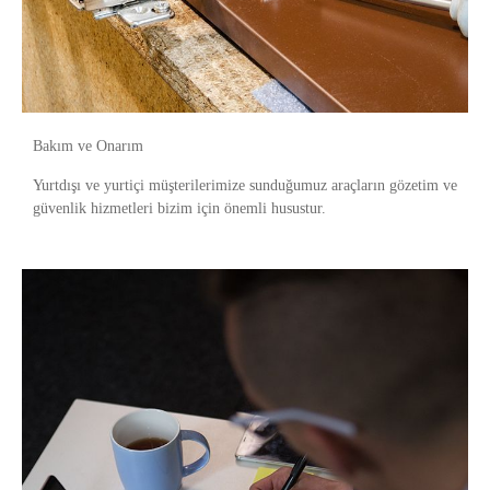
Bakım ve Onarım
Yurtdışı ve yurtiçi müşterilerimize sunduğumuz araçların gözetim ve
güvenlik hizmetleri bizim için önemli husustur.