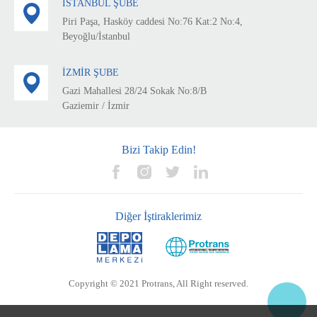
İSTANBUL ŞUBE
Piri Paşa, Hasköy caddesi No:76 Kat:2 No:4,
Beyoğlu/İstanbul
İZMİR ŞUBE
Gazi Mahallesi 28/24 Sokak No:8/B
Gaziemir / İzmir
Bizi Takip Edin!
Diğer İştiraklerimiz
Copyright © 2021 Protrans, All Right reserved.