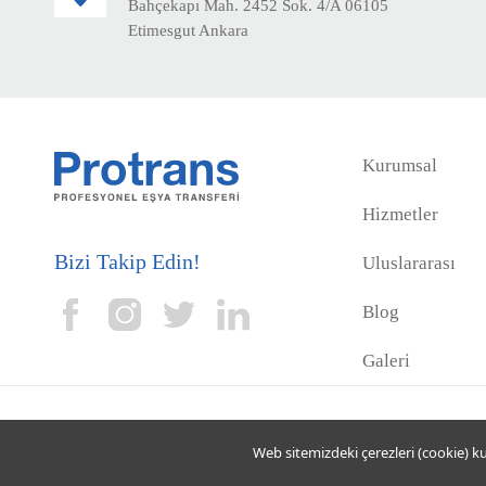
Bahçekapı Mah. 2452 Sok. 4/A 06105
Etimesgut Ankara
Kurumsal
Hizmetler
Bizi Takip Edin!
Uluslararası
Blog
Galeri
Web sitemizdeki çerezleri (cookie) kul