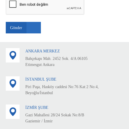
Gönder
ANKARA MERKEZ
Bahçekapı Mah. 2452 Sok. 4/A 06105
Etimesgut Ankara
İSTANBUL ŞUBE
Piri Paşa, Hasköy caddesi No:76 Kat:2 No:4,
Beyoğlu/İstanbul
İZMİR ŞUBE
Gazi Mahallesi 28/24 Sokak No:8/B
Gaziemir / İzmir