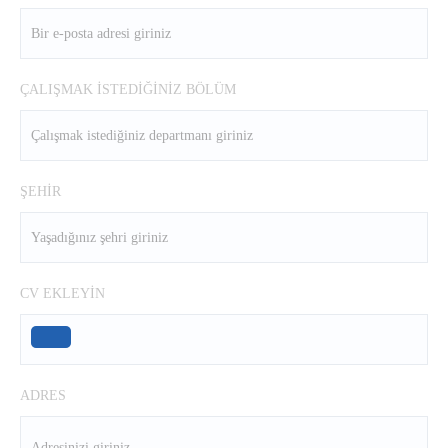
ÇALIŞMAK İSTEDİĞİNİZ BÖLÜM
ŞEHİR
CV EKLEYİN
ADRES