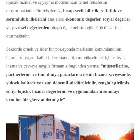
lojistik hizmet ve iş yapma modelimizin temel felsefesini
oluşturmaktadır. Bu felsefemiz;
hesap verilebilirlik, şeffaflık ve
sorumluluk ilkelerini
esas alan:
ekonomik değerler, sosyal değerler
ve çevresel değerlerden
oluşan üç temel stratejik sürücü üzerine
oturmaktadır.
Sektörde örnek ve lider bir pozisyonda markasını konumlandıran,
insanların yaşam kalitesini ve standartlarını yükseltmek için çalışan,
insana ve çevreye saygılı firmamız bugünden yarına;
“müşterilerine,
partnerlerine ve tüm dünya pazarlarına üstün hizmet seviyesinde,
yüksek kalitede ve uzun dönemli sürdürülebilir, zenginleştirilmiş
en iyi lojistik hizmet değerlerini ve uygulamalarını sunmayı
kendine bir görev addetmiştir”.