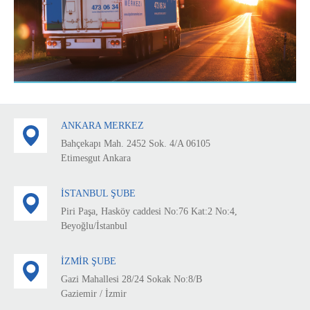
ANKARA MERKEZ
Bahçekapı Mah. 2452 Sok. 4/A 06105
Etimesgut Ankara
İSTANBUL ŞUBE
Piri Paşa, Hasköy caddesi No:76 Kat:2 No:4,
Beyoğlu/İstanbul
İZMİR ŞUBE
Gazi Mahallesi 28/24 Sokak No:8/B
Gaziemir / İzmir