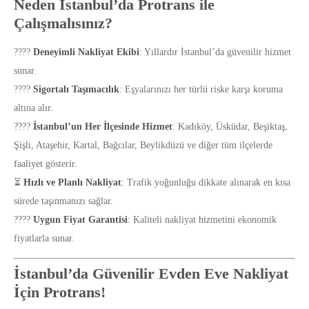
Neden İstanbul’da Protrans ile
Çalışmalısınız?
????
Deneyimli Nakliyat Ekibi
: Yıllardır İstanbul’da güvenilir hizmet
sunar.
????
Sigortalı Taşımacılık
: Eşyalarınızı her türlü riske karşı koruma
altına alır.
????
İstanbul’un Her İlçesinde Hizmet
: Kadıköy, Üsküdar, Beşiktaş,
Şişli, Ataşehir, Kartal, Bağcılar, Beylikdüzü ve diğer tüm ilçelerde
faaliyet gösterir.
⏳
Hızlı ve Planlı Nakliyat
: Trafik yoğunluğu dikkate alınarak en kısa
sürede taşınmanızı sağlar.
????
Uygun Fiyat Garantisi
: Kaliteli nakliyat hizmetini ekonomik
fiyatlarla sunar.
İstanbul’da Güvenilir Evden Eve Nakliyat
İçin Protrans!