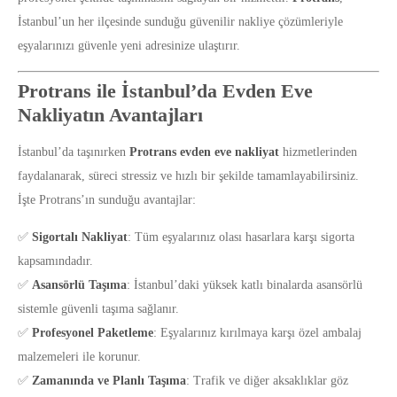
İstanbul’un her ilçesinde sunduğu güvenilir nakliye çözümleriyle
eşyalarınızı güvenle yeni adresinize ulaştırır.
Protrans ile İstanbul’da Evden Eve
Nakliyatın Avantajları
İstanbul’da taşınırken
Protrans evden eve nakliyat
hizmetlerinden
faydalanarak, süreci stressiz ve hızlı bir şekilde tamamlayabilirsiniz.
İşte Protrans’ın sunduğu avantajlar:
✅
Sigortalı Nakliyat
: Tüm eşyalarınız olası hasarlara karşı sigorta
kapsamındadır.
✅
Asansörlü Taşıma
: İstanbul’daki yüksek katlı binalarda asansörlü
sistemle güvenli taşıma sağlanır.
✅
Profesyonel Paketleme
: Eşyalarınız kırılmaya karşı özel ambalaj
malzemeleri ile korunur.
✅
Zamanında ve Planlı Taşıma
: Trafik ve diğer aksaklıklar göz