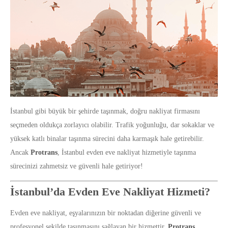
İstanbul gibi büyük bir şehirde taşınmak, doğru nakliyat firmasını
seçmeden oldukça zorlayıcı olabilir. Trafik yoğunluğu, dar sokaklar ve
yüksek katlı binalar taşınma sürecini daha karmaşık hale getirebilir.
Ancak
Protrans
, İstanbul evden eve nakliyat hizmetiyle taşınma
sürecinizi zahmetsiz ve güvenli hale getiriyor!
İstanbul’da Evden Eve Nakliyat Hizmeti?
Evden eve nakliyat, eşyalarınızın bir noktadan diğerine güvenli ve
profesyonel şekilde taşınmasını sağlayan bir hizmettir.
Protrans
,