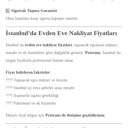
5️⃣
Sigortalı Taşıma Garantisi
Olası hasarlara karşı sigorta kapsamı sunulur.
İstanbul’da Evden Eve Nakliyat Fiyatları
İstanbul’da
evden eve nakliyat fiyatları
, taşınacak eşyaların miktarı,
mesafe ve ek hizmetlere göre değişiklik gösterir.
Protrans
, İstanbul’da
uygun fiyatlarla profesyonel hizmet sunar.
Fiyat belirleyen faktörler:
???? Taşınacak eşya miktarı ve boyutu
???? İstanbul içi veya şehirler arası mesafe
???? Asansörlü taşıma gerekliliği
???? Paketleme ve ek hizmetler
Detaylı fiyat bilgisi için
Protrans ile iletişime geçebilirsiniz
.