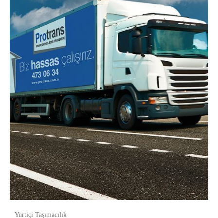
Yurtiçi Taşımacılık