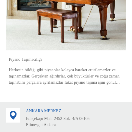
Piyano Taşımacılığı
Herkesin bildiği gibi piyanolar kolayca hareket ettirilemezler ve
taşınamazlar. Gerçekten ağırdırlar, çok büyüktürler ve çoğu zaman
taşınabilir parçalara ayrılamazlar fakat piyano taşıma işini gönül
rahatlığıyla bize emanet ede
ANKARA MERKEZ
Bahçekapı Mah. 2452 Sok. 4/A 06105
Etimesgut Ankara