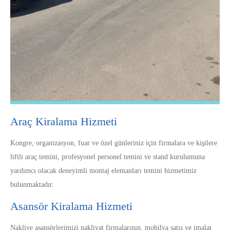
Araç Kiralama Hizmeti
Kongre, organizasyon, fuar ve özel günleriniz için firmalara ve kişilere
liftli araç temini, profesyonel personel temini ve stand kurulumuna
yardımcı olacak deneyimli montaj elemanları temini hizmetimiz
bulunmaktadır.
Asansör Kiralama Hizmeti
Nakliye asansörlerimizi nakliyat firmalarının, mobilya satış ve imalat