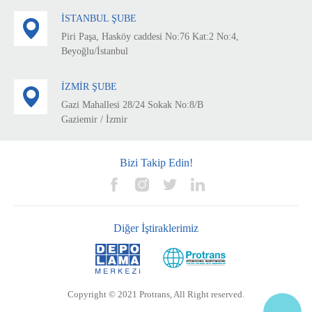
İSTANBUL ŞUBE
Piri Paşa, Hasköy caddesi No:76 Kat:2 No:4,
Beyoğlu/İstanbul
İZMİR ŞUBE
Gazi Mahallesi 28/24 Sokak No:8/B
Gaziemir / İzmir
Bizi Takip Edin!
Diğer İştiraklerimiz
Copyright © 2021 Protrans, All Right reserved.