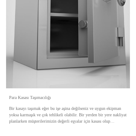
Para Kasası Taşımacılığı
Bir kasayı taşımak eğer bu işe aşina değilseniz ve uygun ekipman
yoksa karmaşık ve çok tehlikeli olabilir. Bir yerden bir yere nakliyat
planlarken müşterilerimizin değerli eşyalar için kasası olup
olmadığını her zaman iki kez kontro