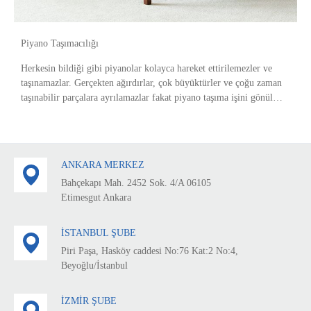
Piyano Taşımacılığı
Herkesin bildiği gibi piyanolar kolayca hareket ettirilemezler ve
taşınamazlar. Gerçekten ağırdırlar, çok büyüktürler ve çoğu zaman
taşınabilir parçalara ayrılamazlar fakat piyano taşıma işini gönül
rahatlığıyla bize emanet ede
ANKARA MERKEZ
Bahçekapı Mah. 2452 Sok. 4/A 06105
Etimesgut Ankara
İSTANBUL ŞUBE
Piri Paşa, Hasköy caddesi No:76 Kat:2 No:4,
Beyoğlu/İstanbul
İZMİR ŞUBE