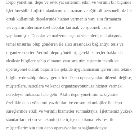
Depo yönetimi, depo ve sevkiyat sistemini etkin ve verimli bir biçimde
işletilmesidir. Lojistik alanlarımızda uzman ve eğitimli personelimiz ile
ortak kullanımlı depolarında hizmet vermenin yanı sıra firmanıza
ve/veya ürünlerinize özel depolar kurmak ve işletmek üzere
yapılanmıştır. Depolar ve malzeme taşıma sistemleri, mal akışında
temel unsurlar olup gönderen ile alıcı arasındaki bağlantıyı tesis ve
organize ederler. Verimli depo yönetimi, gerekli süreçler hakkında
eksiksiz bilgilere sahip olmanın yanı sıra tüm sistemin teknik ve
operasyonel olarak başarılı bir şekilde uygulanmasını içeren ileri teknik
bilgilere de sahip olmayı gerektirir. Depo operasyonları düzenli değilse,
müşterilere, satıcılara ve kendi organizasyonunuza hizmet vermek
neredeyse imkansız hale gelir. Akıllı depo yönetimimiz sayesine
özellikle depo yönetimi yazılımları ve en son teknolojiler ile depo
süreçlerinde etkili ve verimli hizmetler sunmaktayız. İşletmemiz yüksek
standartları, etkin ve teknoloji ile iç içe depolama felsefesi ile
müşterilerimizin tüm depo operasyonlarını sağlamaktayız.