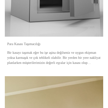
Para Kasası Taşımacılığı
Bir kasayı taşımak eğer bu işe aşina değilseniz ve uygun ekipman
yoksa karmaşık ve çok tehlikeli olabilir. Bir yerden bir yere nakliyat
planlarken müşterilerimizin değerli eşyalar için kasası olup
olmadığını her zaman iki kez kontro