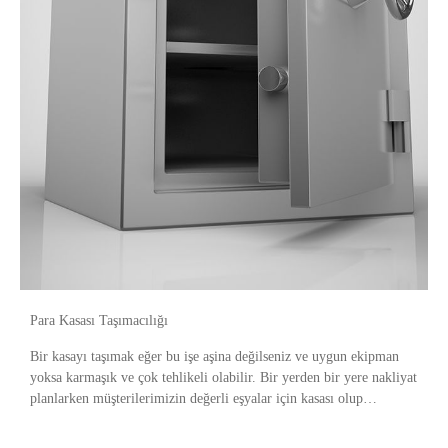
Para Kasası Taşımacılığı
Bir kasayı taşımak eğer bu işe aşina değilseniz ve uygun ekipman
yoksa karmaşık ve çok tehlikeli olabilir. Bir yerden bir yere nakliyat
planlarken müşterilerimizin değerli eşyalar için kasası olup
olmadığını her zaman iki kez kontro