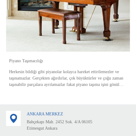
Piyano Taşımacılığı
Herkesin bildiği gibi piyanolar kolayca hareket ettirilemezler ve
taşınamazlar. Gerçekten ağırdırlar, çok büyüktürler ve çoğu zaman
taşınabilir parçalara ayrılamazlar fakat piyano taşıma işini gönül
rahatlığıyla bize emanet ede
ANKARA MERKEZ
Bahçekapı Mah. 2452 Sok. 4/A 06105
Etimesgut Ankara